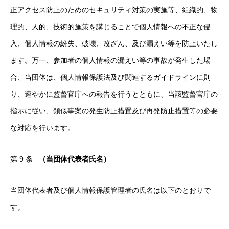
正アクセス防止のためのセキュリティ対策の実施等、組織的、物
理的、人的、技術的施策を講じることで個人情報への不正な侵
入、個人情報の紛失、破壊、改ざん、及び漏えい等を防止いたし
ます。万一、参加者の個人情報の漏えい等の事故が発生した場
合、当団体は、個人情報保護法及び関連するガイドラインに則
り、速やかに監督官庁への報告を行うとともに、当該監督官庁の
指示に従い、類似事案の発生防止措置及び再発防止措置等の必要
な対応を行います。
第 9 条
（当団体代表者氏名）
当団体代表者及び個人情報保護管理者の氏名は以下のとおりで
す。