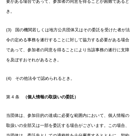
要がある場合であって、参加者の同意を得ることが困難であると
き。
(3) 国の機関若しくは地方公共団体又はその委託を受けた者が法
令の定める事務を遂行することに対して協力する必要がある場合
であって、参加者の同意を得ることにより当該事務の遂行に支障
を及ぼすおそれがあるとき。
(4) その他法令で認められるとき。
第 4 条
（個人情報の取扱いの委託）
当団体は、参加目的の達成に必要な範囲内において、個人情報の
取扱いの全部又は一部を委託する場合がございます。この場合、
当団体は、委託先としての適格性を十分審査するとともに、契約