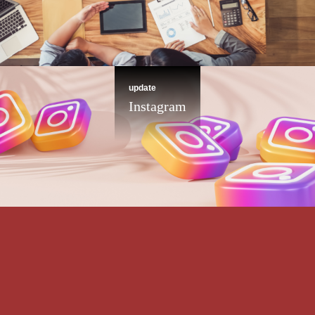
update
Instagram