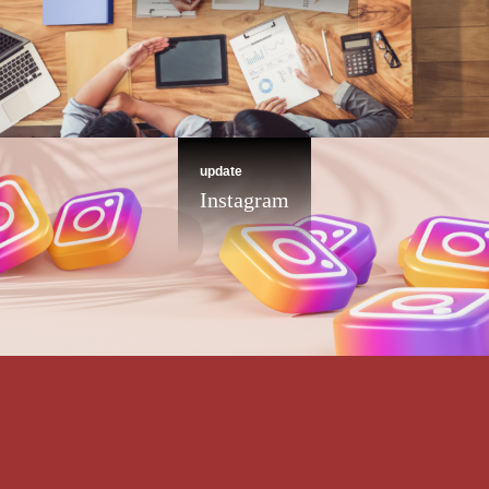
update
Instagram