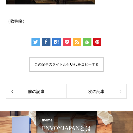
（敬称略）
この記事のタイトルとURLをコピーする
前の記事
次の記事
theme
ENVOYJAPANとは