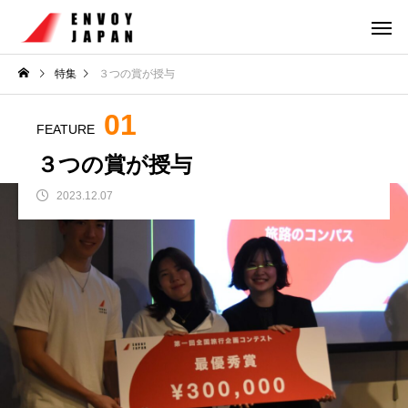
特集
３つの賞が授与
01
FEATURE
３つの賞が授与
2023.12.07